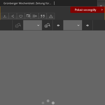
Grünberger Wochenblatt: Zeitung für Stadt und Land, No. 136. (14. Juni 1935)
Pokaż szczegóły