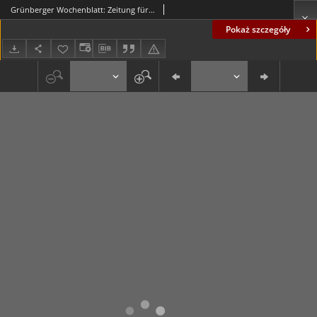
Grünberger Wochenblatt: Zeitung für Stadt und Land, No. 140. (19. Juni 1935)
Pokaż szczegóły