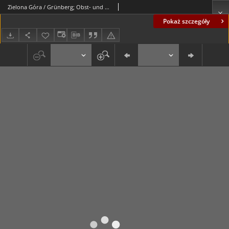
Zielona Góra / Grünberg; Obst- und Rebenstadt
Pokaż szczegóły