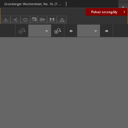
Grünberger Wochenblatt, No. 16. (7. Februar 1899)
Pokaż szczegóły