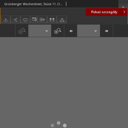
Grünberger Wochenblatt, Stück 11. (17. März 1827)
Pokaż szczegóły