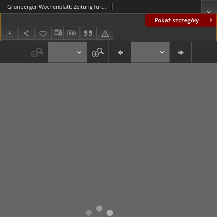
Grünberger Wochenblatt: Zeitung für Stadt und Land, No.18. ( 22. Januar 1930 )
Pokaż szczegóły