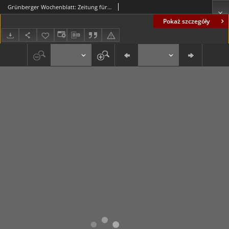
Grünberger Wochenblatt: Zeitung für Stadt und Land, No. 73. ( 27. März 1930 )
Pokaż szczegóły