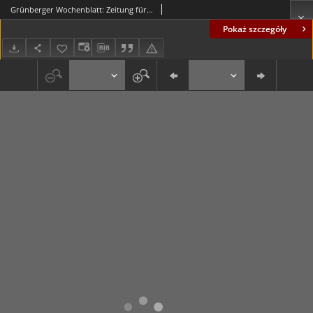
Grünberger Wochenblatt: Zeitung für Stadt und Land, No. 80. ( 4. April 1930 )
Pokaż szczegóły