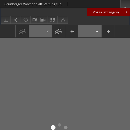
Grünberger Wochenblatt: Zeitung für Stadt und Land, No. 136. ( 13. Juni 1930 )
Pokaż szczegóły