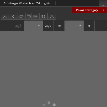
Grünberger Wochenblatt: Zeitung für Stadt und Land, No. 249. ( 23. Oktober 1930 )
Pokaż szczegóły