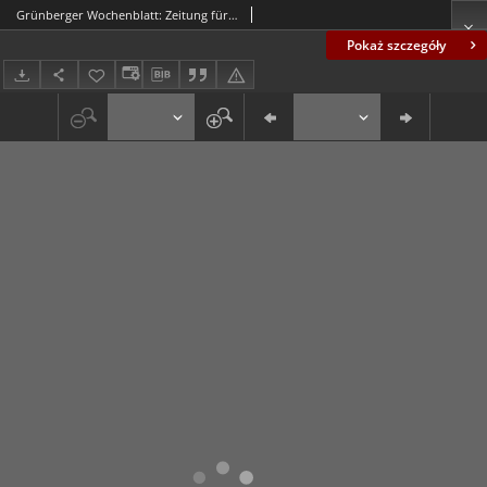
Grünberger Wochenblatt: Zeitung für Stadt und Land, No. 258. ( 3. November 1930 )
Pokaż szczegóły