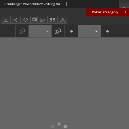
Grünberger Wochenblatt: Zeitung für Stadt und Land, No. 16. ( 20. Januar 1932)
Pokaż szczegóły