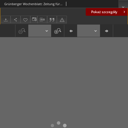
Grünberger Wochenblatt: Zeitung für Stadt und Land, No. 42. ( 19. Februar 1932)
Pokaż szczegóły