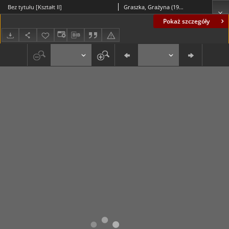
Bez tytułu [Kształt II]
Graszka, Grażyna (1958- )
Pokaż szczegóły