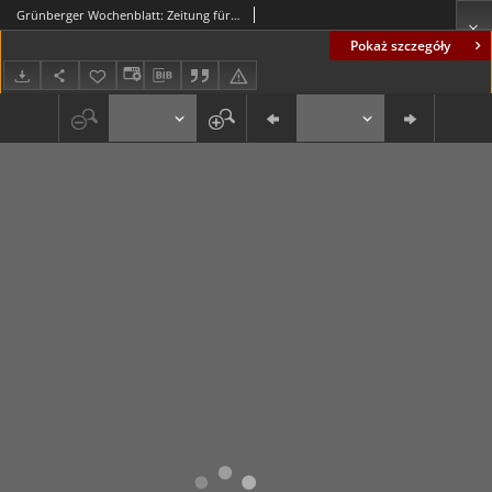
Grünberger Wochenblatt: Zeitung für Stadt und Land, No. 226. ( 27. September 1935)
Pokaż szczegóły