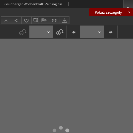
Grünberger Wochenblatt: Zeitung für Stadt und Land, No. 81. (7. Juli 1910)
Pokaż szczegóły