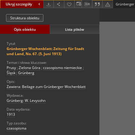
Ukryj szczegóły
Struktura obiektu
Opis obiektu
Lista plików
Tytuł:
Grünberger Wochenblatt: Zeitung für Stadt
und Land, No. 67. (5. Juni 1913)
Temat i słowa kluczowe:
Prusy
;
Zielona Góra
;
czasopismo niemieckie
;
Śląsk
;
Grünberg
Opis:
Zawiera: Beilage zum Grünberger Wochenblatt
Wydawca:
Grünberg: W. Levysohn
Data wydania:
1913
Typ zasobu:
czasopisma