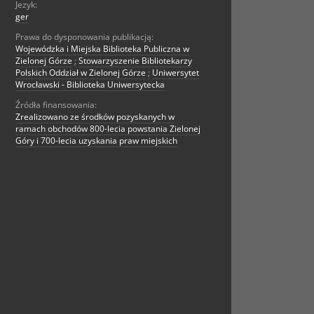
Jezyk:
ger
Prawa do dysponowania publikacją:
Wojewódzka i Miejska Biblioteka Publiczna w
Zielonej Górze
;
Stowarzyszenie Bibliotekarzy
Polskich Oddział w Zielonej Górze
;
Uniwersytet
Wrocławski - Biblioteka Uniwersytecka
Źródła finansowania:
Zrealizowano ze środków pozyskanych w
ramach obchodów 800-lecia powstania Zielonej
Góry i 700-lecia uzyskania praw miejskich