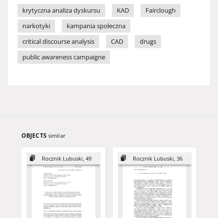
krytyczna analiza dyskursu
KAD
Fairclough
narkotyki
kampania społeczna
critical discourse analysis
CAD
drugs
public awareness campaigne
OBJECTS
similar
Rocznik Lubuski, 49
Rocznik Lubuski, 36