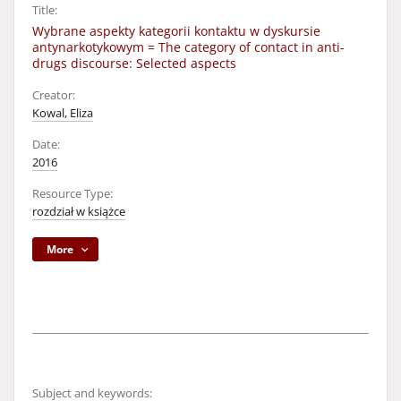
Title:
Wybrane aspekty kategorii kontaktu w dyskursie
antynarkotykowym = The category of contact in anti-
drugs discourse: Selected aspects
Creator:
Kowal, Eliza
Date:
2016
Resource Type:
rozdział w książce
More
Subject and keywords: