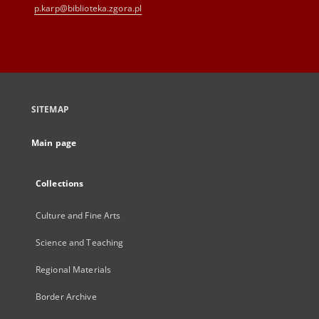
p.karp@biblioteka.zgora.pl
SITEMAP
Main page
Collections
Culture and Fine Arts
Science and Teaching
Regional Materials
Border Archive