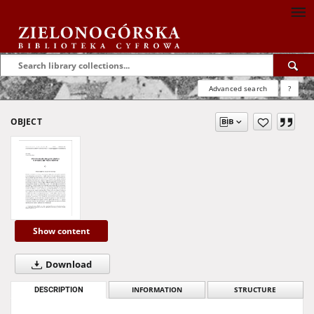
Advanced search
?
OBJECT
Show content
Download
DESCRIPTION
INFORMATION
STRUCTURE