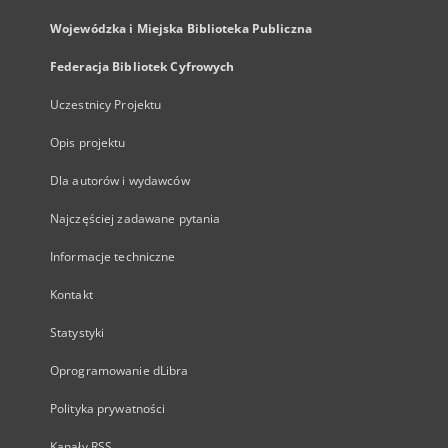
Wojewódzka i Miejska Biblioteka Publiczna
Federacja Bibliotek Cyfrowych
Uczestnicy Projektu
Opis projektu
Dla autorów i wydawców
Najczęściej zadawane pytania
Informacje techniczne
Kontakt
Statystyki
Oprogramowanie dLibra
Polityka prywatności
Kanały RSS