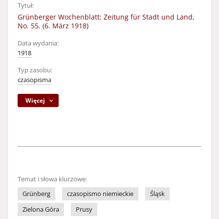
Tytuł:
Grünberger Wochenblatt: Zeitung für Stadt und Land,
No. 55. (6. März 1918)
Data wydania:
1918
Typ zasobu:
czasopisma
Więcej
Temat i słowa kluczowe:
Grünberg
czasopismo niemieckie
Śląsk
Zielona Góra
Prusy