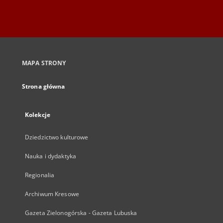
MAPA STRONY
Strona główna
Kolekcje
Dziedzictwo kulturowe
Nauka i dydaktyka
Regionalia
Archiwum Kresowe
Gazeta Zielonogórska - Gazeta Lubuska