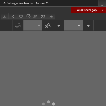
Grünberger Wochenblatt: Zeitung für Stadt und Land, No. 106. (6. Mai 1920)
Pokaż szczegóły