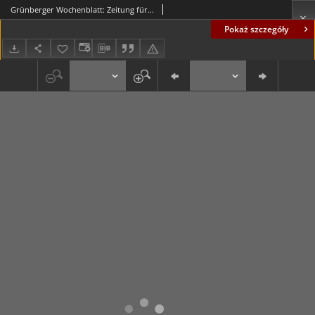
Grünberger Wochenblatt: Zeitung für Stadt und Land, No. 244. (16. Oktober 1920)
Pokaż szczegóły