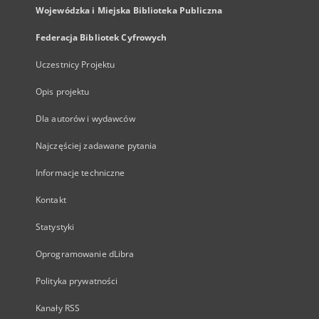
Wojewódzka i Miejska Biblioteka Publiczna
Federacja Bibliotek Cyfrowych
Uczestnicy Projektu
Opis projektu
Dla autorów i wydawców
Najczęściej zadawane pytania
Informacje techniczne
Kontakt
Statystyki
Oprogramowanie dLibra
Polityka prywatności
Kanały RSS