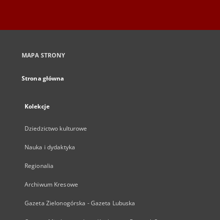
MAPA STRONY
Strona główna
Kolekcje
Dziedzictwo kulturowe
Nauka i dydaktyka
Regionalia
Archiwum Kresowe
Gazeta Zielonogórska - Gazeta Lubuska