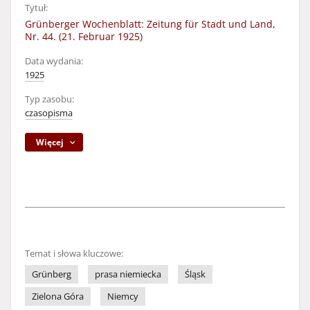
Tytuł:
Grünberger Wochenblatt: Zeitung für Stadt und Land,
Nr. 44. (21. Februar 1925)
Data wydania:
1925
Typ zasobu:
czasopisma
Więcej
Temat i słowa kluczowe:
Grünberg
prasa niemiecka
Śląsk
Zielona Góra
Niemcy