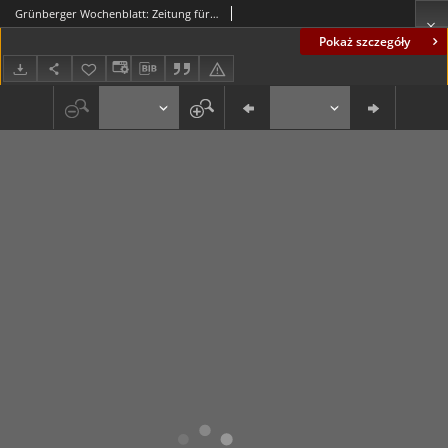
Grünberger Wochenblatt: Zeitung für Stadt und Land, Nr. 104. (5. Mai 1925)
Pokaż szczegóły