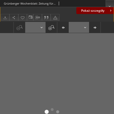
Grünberger Wochenblatt: Zeitung für Stadt und Land, No. 186. (10. August 1922)
Pokaż szczegóły