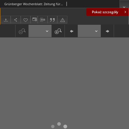
Grünberger Wochenblatt: Zeitung für Stadt und Land, No. 203. (30. August 1922)
Pokaż szczegóły