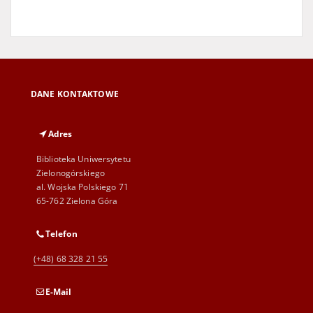
DANE KONTAKTOWE
Adres
Biblioteka Uniwersytetu
Zielonogórskiego
al. Wojska Polskiego 71
65-762 Zielona Góra
Telefon
(+48) 68 328 21 55
E-Mail