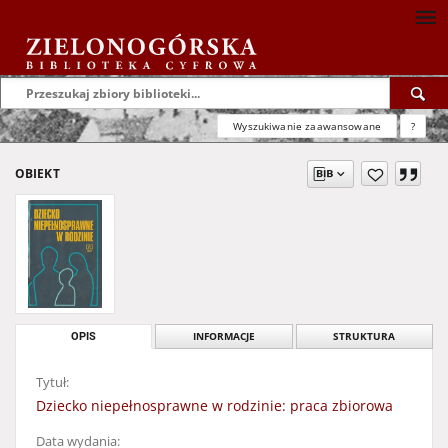
Wyszukiwanie zaawansowane
?
OBIEKT
OPIS
INFORMACJE
STRUKTURA
Tytuł:
Dziecko niepełnosprawne w rodzinie: praca zbiorowa
Data wydania: