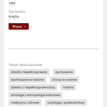
1999
Typ zasobu:
książka
Więcej
Temat i słowa kluczowe:
dziecko niepełnosprawne
wychowanie
wychowanie w rodzinie
chorzy w rodzinie
dziecko z niepełnosprawnością
rodzina
etnologia i antropologia kulturowa
medycyna i zdrowie
socjologia i społeczeństwo