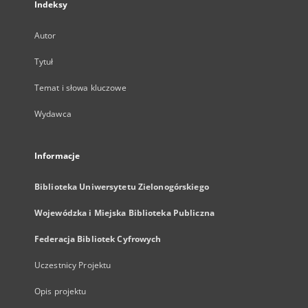
Indeksy
Autor
Tytuł
Temat i słowa kluczowe
Wydawca
Informacje
Biblioteka Uniwersytetu Zielonogórskiego
Wojewódzka i Miejska Biblioteka Publiczna
Federacja Bibliotek Cyfrowych
Uczestnicy Projektu
Opis projektu