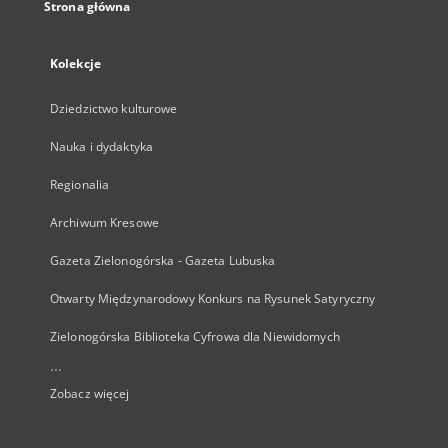
Strona główna
Kolekcje
Dziedzictwo kulturowe
Nauka i dydaktyka
Regionalia
Archiwum Kresowe
Gazeta Zielonogórska - Gazeta Lubuska
Otwarty Międzynarodowy Konkurs na Rysunek Satyryczny
Zielonogórska Biblioteka Cyfrowa dla Niewidomych
...
Zobacz więcej