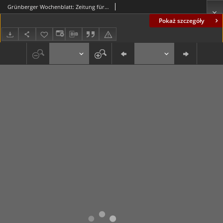
Grünberger Wochenblatt: Zeitung für Stadt und Land, No. 302. (24. Dezember 1922)
Pokaż szczegóły