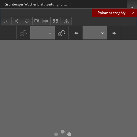
Grünberger Wochenblatt: Zeitung für Stadt und Land, No. 28. (4. März 1924)
Pokaż szczegóły