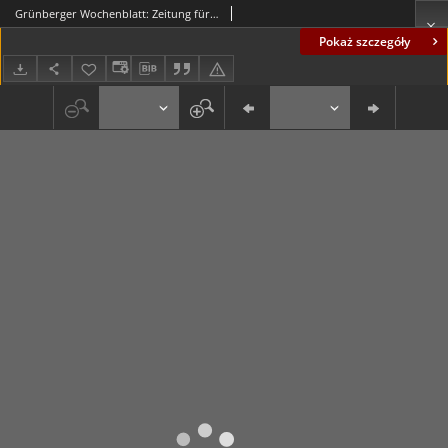
Grünberger Wochenblatt: Zeitung für Stadt und Land, No. 118. (28. Juni 1924)
Pokaż szczegóły