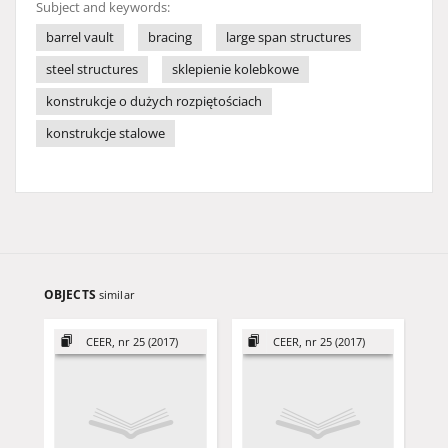
Subject and keywords:
barrel vault
bracing
large span structures
steel structures
sklepienie kolebkowe
konstrukcje o dużych rozpiętościach
konstrukcje stalowe
OBJECTS
similar
CEER, nr 25 (2017)
CEER, nr 25 (2017)