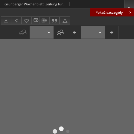
Grünberger Wochenblatt: Zeitung für Stadt und Land, No. 200. (2. Oktober 1924)
Pokaż szczegóły