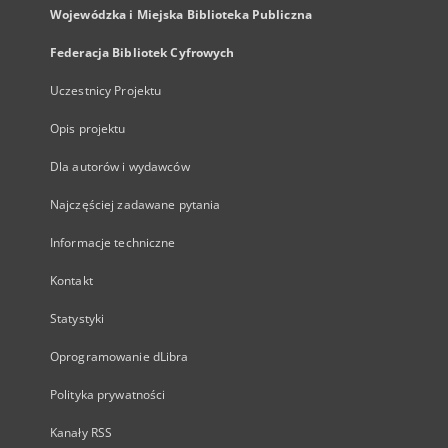
Wojewódzka i Miejska Biblioteka Publiczna
Federacja Bibliotek Cyfrowych
Uczestnicy Projektu
Opis projektu
Dla autorów i wydawców
Najczęściej zadawane pytania
Informacje techniczne
Kontakt
Statystyki
Oprogramowanie dLibra
Polityka prywatności
Kanały RSS