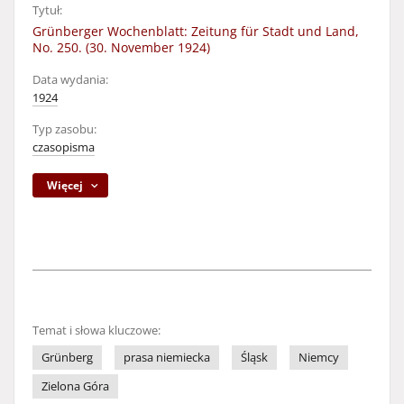
Tytuł:
Grünberger Wochenblatt: Zeitung für Stadt und Land,
No. 250. (30. November 1924)
Data wydania:
1924
Typ zasobu:
czasopisma
Więcej
Temat i słowa kluczowe:
Grünberg
prasa niemiecka
Śląsk
Niemcy
Zielona Góra