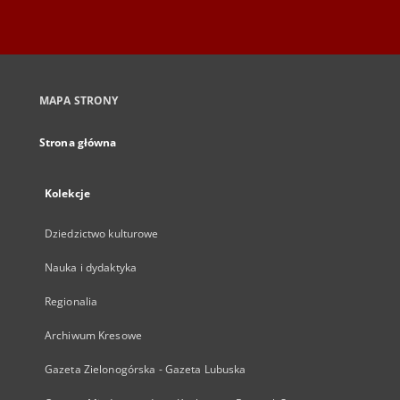
MAPA STRONY
Strona główna
Kolekcje
Dziedzictwo kulturowe
Nauka i dydaktyka
Regionalia
Archiwum Kresowe
Gazeta Zielonogórska - Gazeta Lubuska