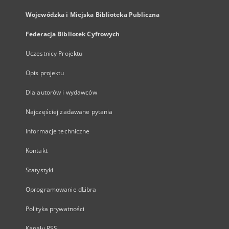
Wojewódzka i Miejska Biblioteka Publiczna
Federacja Bibliotek Cyfrowych
Uczestnicy Projektu
Opis projektu
Dla autorów i wydawców
Najczęściej zadawane pytania
Informacje techniczne
Kontakt
Statystyki
Oprogramowanie dLibra
Polityka prywatności
Kanały RSS