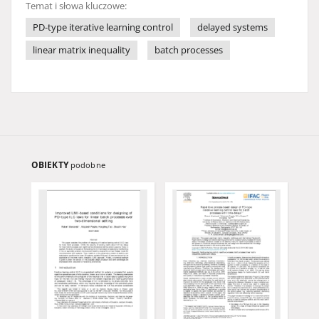
Temat i słowa kluczowe:
PD-type iterative learning control
delayed systems
linear matrix inequality
batch processes
OBIEKTY
podobne