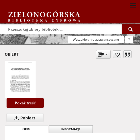
Wyszukiwanie zaawansowane
?
OBIEKT
Pokaż treść
Pobierz
OPIS
INFORMACJE