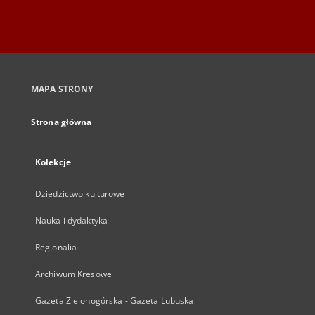
MAPA STRONY
Strona główna
Kolekcje
Dziedzictwo kulturowe
Nauka i dydaktyka
Regionalia
Archiwum Kresowe
Gazeta Zielonogórska - Gazeta Lubuska