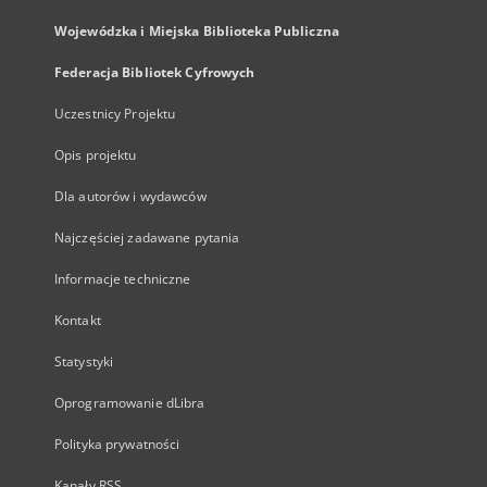
Wojewódzka i Miejska Biblioteka Publiczna
Federacja Bibliotek Cyfrowych
Uczestnicy Projektu
Opis projektu
Dla autorów i wydawców
Najczęściej zadawane pytania
Informacje techniczne
Kontakt
Statystyki
Oprogramowanie dLibra
Polityka prywatności
Kanały RSS