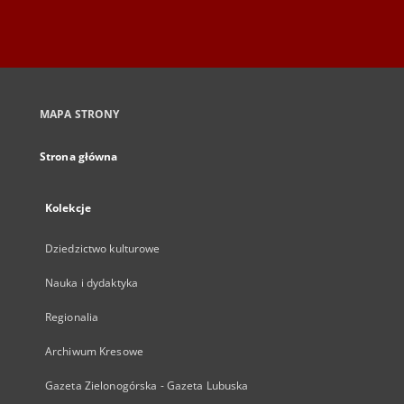
MAPA STRONY
Strona główna
Kolekcje
Dziedzictwo kulturowe
Nauka i dydaktyka
Regionalia
Archiwum Kresowe
Gazeta Zielonogórska - Gazeta Lubuska