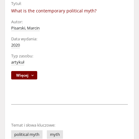
Tytuł:
What is the contemporary political myth?
Autor:
Pisarski, Marcin
Data wydania:
2020
Typ zasobu:
artykuł
Więcej
Temat i słowa kluczowe:
political myth
myth