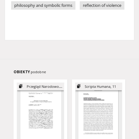
philosophy and symbolic forms
reflection of violence
OBIEKTY
podobne
Przegląd Narodowościowy, 3
Scripta Humana, 11