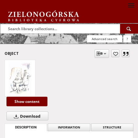
Advanced search
?
OBJECT
Show content
Download
DESCRIPTION
INFORMATION
STRUCTURE