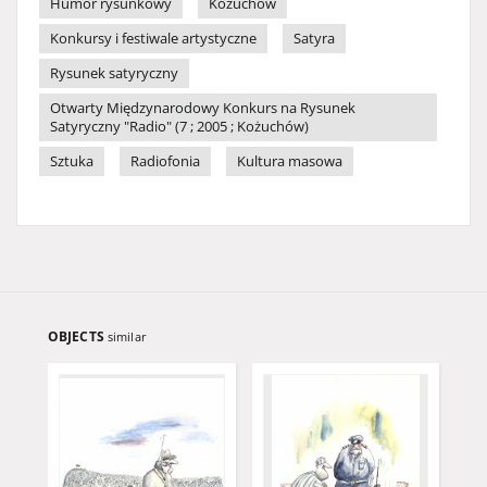
Humor rysunkowy
Kożuchów
Konkursy i festiwale artystyczne
Satyra
Rysunek satyryczny
Otwarty Międzynarodowy Konkurs na Rysunek
Satyryczny "Radio" (7 ; 2005 ; Kożuchów)
Sztuka
Radiofonia
Kultura masowa
OBJECTS
similar