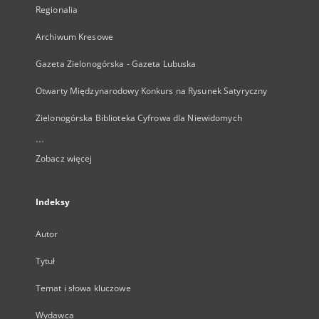
Regionalia
Archiwum Kresowe
Gazeta Zielonogórska - Gazeta Lubuska
Otwarty Międzynarodowy Konkurs na Rysunek Satyryczny
Zielonogórska Biblioteka Cyfrowa dla Niewidomych
...
Zobacz więcej
Indeksy
Autor
Tytuł
Temat i słowa kluczowe
Wydawca