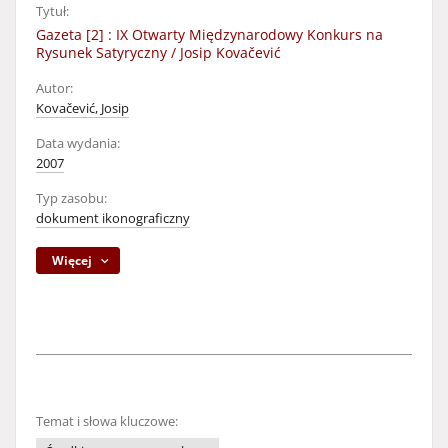
Tytuł:
Gazeta [2] : IX Otwarty Międzynarodowy Konkurs na
Rysunek Satyryczny / Josip Kovačević
Autor:
Kovačević, Josip
Data wydania:
2007
Typ zasobu:
dokument ikonograficzny
Więcej
Temat i słowa kluczowe: