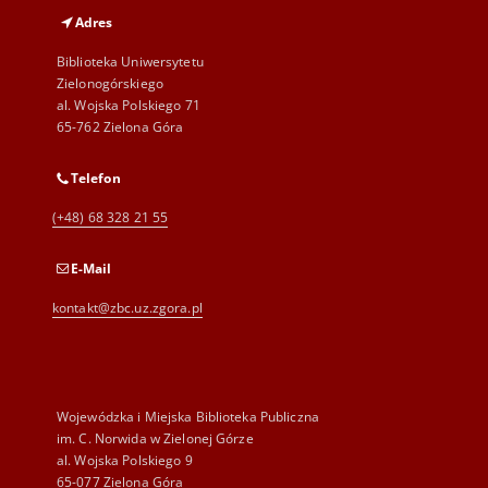
Adres
Biblioteka Uniwersytetu
Zielonogórskiego
al. Wojska Polskiego 71
65-762 Zielona Góra
Telefon
(+48) 68 328 21 55
E-Mail
kontakt@zbc.uz.zgora.pl
Wojewódzka i Miejska Biblioteka Publiczna
im. C. Norwida w Zielonej Górze
al. Wojska Polskiego 9
65-077 Zielona Góra