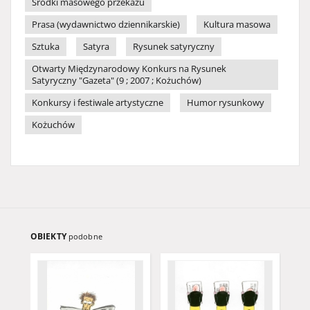
Środki masowego przekazu
Prasa (wydawnictwo dziennikarskie)
Kultura masowa
Sztuka
Satyra
Rysunek satyryczny
Otwarty Międzynarodowy Konkurs na Rysunek
Satyryczny "Gazeta" (9 ; 2007 ; Kożuchów)
Konkursy i festiwale artystyczne
Humor rysunkowy
Kożuchów
OBIEKTY
podobne