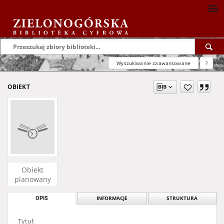
Wyszukiwanie zaawansowane
?
OBIEKT
Obiekt
planowany
OPIS
INFORMACJE
STRUKTURA
Tytuł: