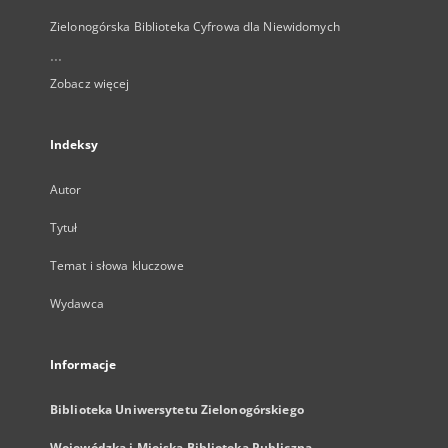
Zielonogórska Biblioteka Cyfrowa dla Niewidomych
...
Zobacz więcej
Indeksy
Autor
Tytuł
Temat i słowa kluczowe
Wydawca
Informacje
Biblioteka Uniwersytetu Zielonogórskiego
Wojewódzka i Miejska Biblioteka Publiczna