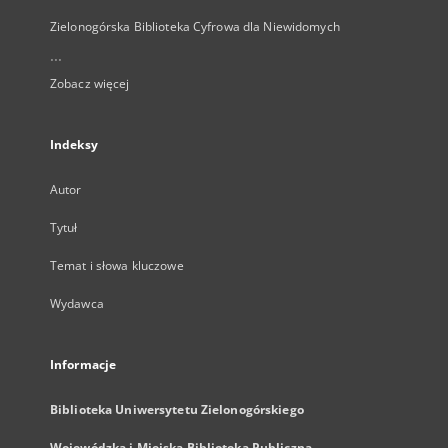
Zielonogórska Biblioteka Cyfrowa dla Niewidomych
...
Zobacz więcej
Indeksy
Autor
Tytuł
Temat i słowa kluczowe
Wydawca
Informacje
Biblioteka Uniwersytetu Zielonogórskiego
Wojewódzka i Miejska Biblioteka Publiczna