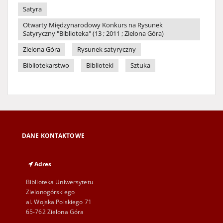
Satyra
Otwarty Międzynarodowy Konkurs na Rysunek
Satyryczny "Biblioteka" (13 ; 2011 ; Zielona Góra)
Zielona Góra
Rysunek satyryczny
Bibliotekarstwo
Biblioteki
Sztuka
DANE KONTAKTOWE
Adres
Biblioteka Uniwersytetu
Zielonogórskiego
al. Wojska Polskiego 71
65-762 Zielona Góra