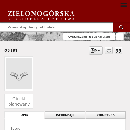
Wyszukiwanie zaawansowane
?
OBIEKT
Obiekt
planowany
OPIS
INFORMACJE
STRUKTURA
Tytuł: