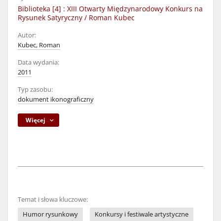
Biblioteka [4] : XIII Otwarty Międzynarodowy Konkurs na
Rysunek Satyryczny / Roman Kubec
Autor:
Kubec, Roman
Data wydania:
2011
Typ zasobu:
dokument ikonograficzny
Więcej
Temat i słowa kluczowe:
Humor rysunkowy
Konkursy i festiwale artystyczne