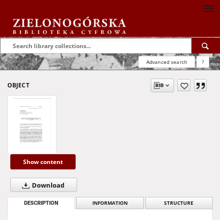
Advanced search
?
OBJECT
Show content
Download
DESCRIPTION
INFORMATION
STRUCTURE