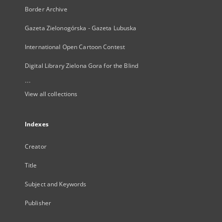
Border Archive
Gazeta Zielonogórska - Gazeta Lubuska
International Open Cartoon Contest
Digital Library Zielona Gora for the Blind
...
View all collections
Indexes
Creator
Title
Subject and Keywords
Publisher