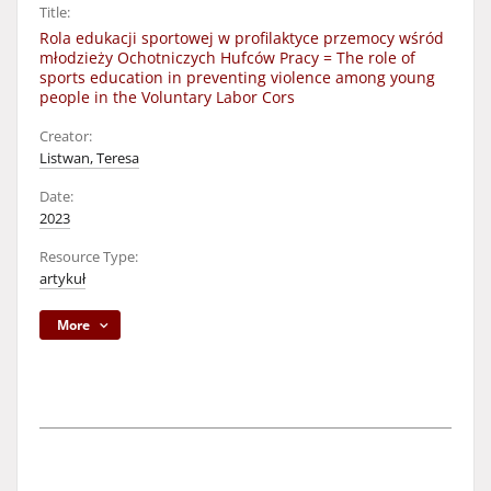
Title:
Rola edukacji sportowej w profilaktyce przemocy wśród
młodzieży Ochotniczych Hufców Pracy = The role of
sports education in preventing violence among young
people in the Voluntary Labor Cors
Creator:
Listwan, Teresa
Date:
2023
Resource Type:
artykuł
More