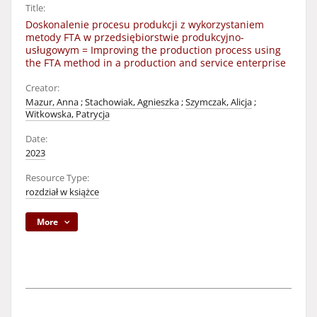
Title:
Doskonalenie procesu produkcji z wykorzystaniem
metody FTA w przedsiębiorstwie produkcyjno-
usługowym = Improving the production process using
the FTA method in a production and service enterprise
Creator:
Mazur, Anna
;
Stachowiak, Agnieszka
;
Szymczak, Alicja
;
Witkowska, Patrycja
Date:
2023
Resource Type:
rozdział w książce
More