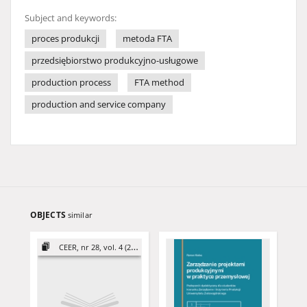
Subject and keywords:
proces produkcji
metoda FTA
przedsiębiorstwo produkcyjno-usługowe
production process
FTA method
production and service company
OBJECTS
similar
CEER, nr 28, vol. 4 (2018)