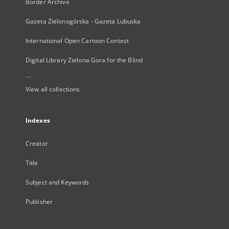
Border Archive
Gazeta Zielonogórska - Gazeta Lubuska
International Open Cartoon Contest
Digital Library Zielona Gora for the Blind
...
View all collections
Indexes
Creator
Title
Subject and Keywords
Publisher