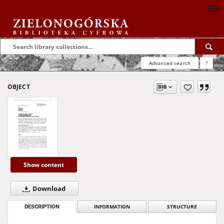
Advanced search
?
OBJECT
Show content
Download
DESCRIPTION
INFORMATION
STRUCTURE