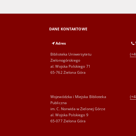
DANE KONTAKTOWE
Adres
Biblioteka Uniwersytetu
(+4
Zielonogórskiego
al. Wojska Polskiego 71
65-762 Zielona Góra
Wojewódzka i Miejska Biblioteka
(+4
Publiczna
im. C. Norwida w Zielonej Górze
al. Wojska Polskiego 9
65-077 Zielona Góra