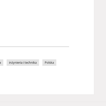
a
inżynieria i technika
Polska