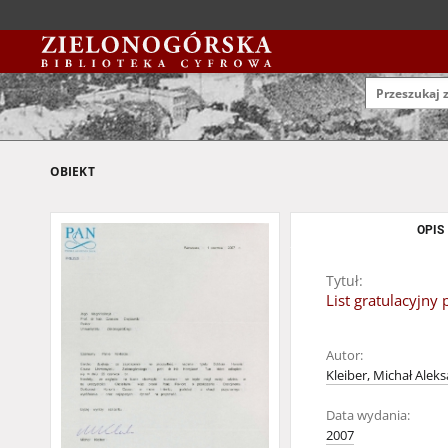
OBIEKT
OPIS
Tytuł:
List gratulacyjny
Autor:
Kleiber, Michał Aleks
Data wydania:
2007