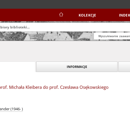
KOLEKCJE
INDEK
Wyszukiwanie zaawa
INFORMACJE
 prof. Michała Kleibera do prof. Czesława Osękowskiego
ander (1946- )