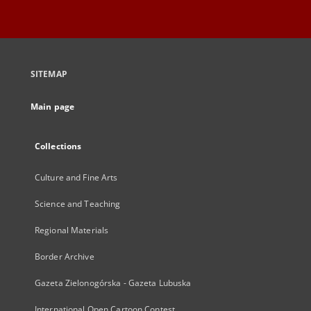
SITEMAP
Main page
Collections
Culture and Fine Arts
Science and Teaching
Regional Materials
Border Archive
Gazeta Zielonogórska - Gazeta Lubuska
International Open Cartoon Contest