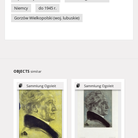
Niemcy
do 1945 r.
Gorzów Wielkopolski (woj. lubuskie)
OBJECTS
similar
Sammlung Ogoleit
Sammlung Ogoleit