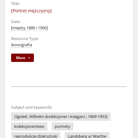
Title:
[Portret mężczyzny]
Date:
[między 1880 i 1900]
Resource Type:
ikonografia
More
Subject and keywords:
Ogoleit, Wilhelm (kolekcjoner i księgarz ; 1869-1953)
kolekcjonerstwo
portrety
reprodukcje dzieł sztuki
Landsberg a/ Warthe