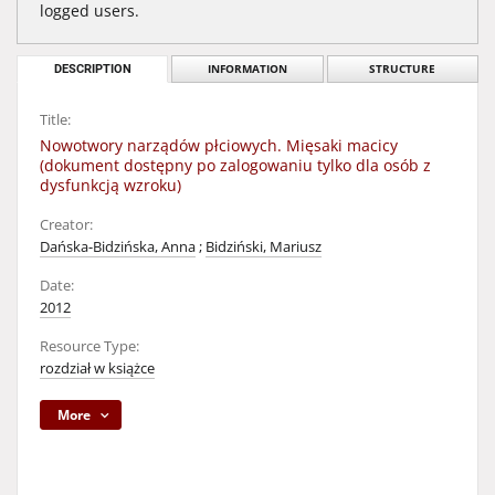
logged users.
DESCRIPTION
INFORMATION
STRUCTURE
Title:
Nowotwory narządów płciowych. Mięsaki macicy
(dokument dostępny po zalogowaniu tylko dla osób z
dysfunkcją wzroku)
Creator:
Dańska-Bidzińska, Anna
;
Bidziński, Mariusz
Date:
2012
Resource Type:
rozdział w książce
More