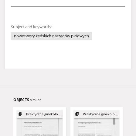
Subject and keywords:
nowotwory żeńskich narządów płciowych
OBJECTS
similar
Praktyczna ginekologia...
Praktyczna ginekologia...