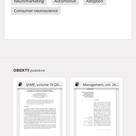
Neuromarketing
Automotive
Adoption
Consumer neuroscience
OBIEKTY
podobne
IJAME, volume 19 (2014)
Management, vol. 26 (2022)