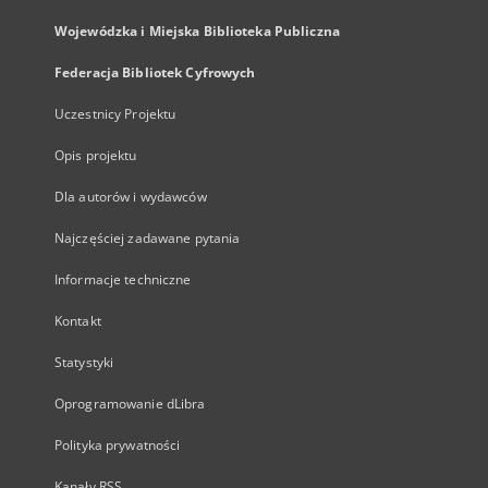
Wojewódzka i Miejska Biblioteka Publiczna
Federacja Bibliotek Cyfrowych
Uczestnicy Projektu
Opis projektu
Dla autorów i wydawców
Najczęściej zadawane pytania
Informacje techniczne
Kontakt
Statystyki
Oprogramowanie dLibra
Polityka prywatności
Kanały RSS