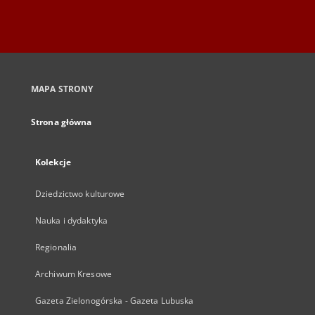
MAPA STRONY
Strona główna
Kolekcje
Dziedzictwo kulturowe
Nauka i dydaktyka
Regionalia
Archiwum Kresowe
Gazeta Zielonogórska - Gazeta Lubuska