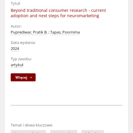
Tytuł:
Beyond traditional consumer research - current
adoption and next steps for neuromarketing
Autor:
Puprediwar, Pratik B.
;
Tapas, Poornima
Data wydania:
2024
Typ zasobu:
artykuł
Więcej
Temat i słowa kluczowe: