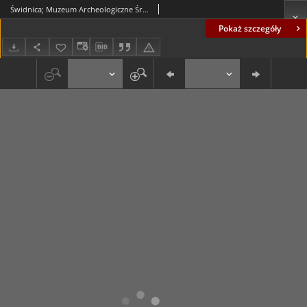
Świdnica; Muzeum Archeologiczne Środkowego Nadodrza
Pokaż szczegóły