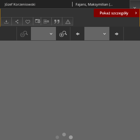
Józef Korzeniowski
Fajans, Maksymilian (1827-1890)
Pokaż szczegóły