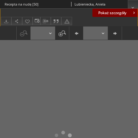
Recepta na nudę [50]
Lubieniecka, Aniela
Pokaż szczegóły