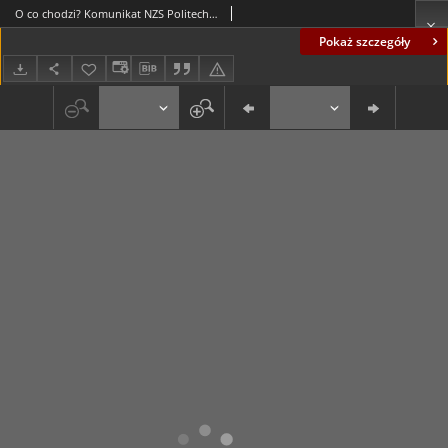
O co chodzi? Komunikat NZS Politechnika Wrocław (15.01.1981)
Pokaż szczegóły