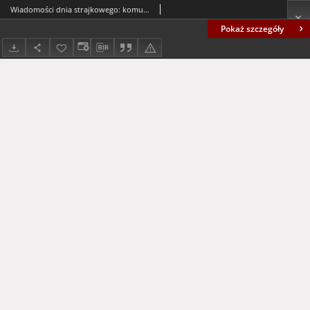
Wiadomości dnia strajkowego: komunikat nr 6 (20.11.81 r.)
Pokaż szczegóły